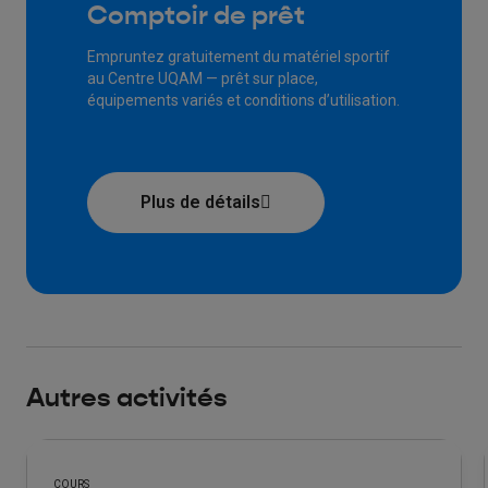
Comptoir de prêt
Empruntez gratuitement du matériel sportif
au Centre UQAM — prêt sur place,
équipements variés et conditions d’utilisation.
Plus de détails
Autres activités
COURS