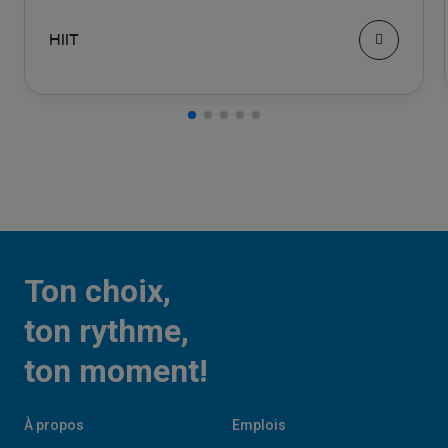
HIIT
Ton choix,
ton rythme,
ton moment!
À propos
Emplois