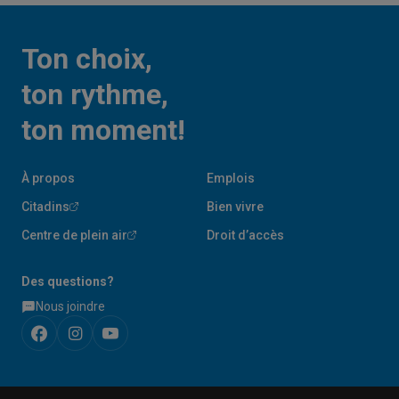
Ton choix,
ton rythme,
ton moment!
À propos
Emplois
Citadins
Bien vivre
Centre de plein air
Droit d’accès
Des questions?
Nous joindre