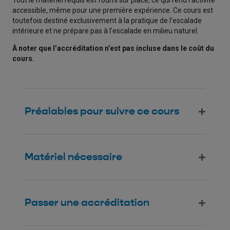
Tout le matériel requis est fourni sur place, ce qui rend l’activité
accessible, même pour une première expérience. Ce cours est
toutefois destiné exclusivement à la pratique de l’escalade
intérieure et ne prépare pas à l’escalade en milieu naturel.
À noter que l’accréditation n’est pas incluse dans le coût du
cours.
Préalables pour suivre ce cours
Matériel nécessaire
Passer une accréditation