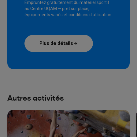
Empruntez gratuitement du matériel sportif
au Centre UQAM — prêt sur place,
équipements variés et conditions d’utilisation.
Plus de détails
Autres activités