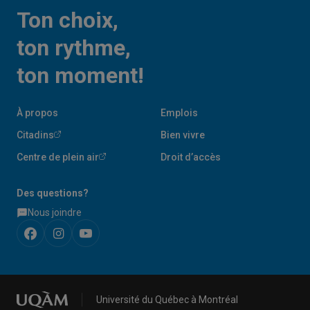
Ton choix,
ton rythme,
ton moment!
À propos
Emplois
Citadins
Bien vivre
Centre de plein air
Droit d’accès
Des questions?
Nous joindre
Université du Québec à Montréal