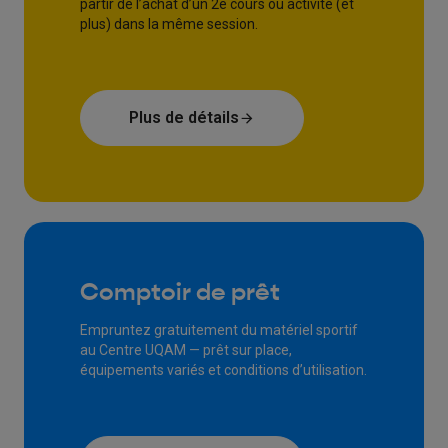
partir de l’achat d’un 2e cours ou activité (et
plus) dans la même session.
Plus de détails
Comptoir de prêt
Empruntez gratuitement du matériel sportif
au Centre UQAM — prêt sur place,
équipements variés et conditions d’utilisation.